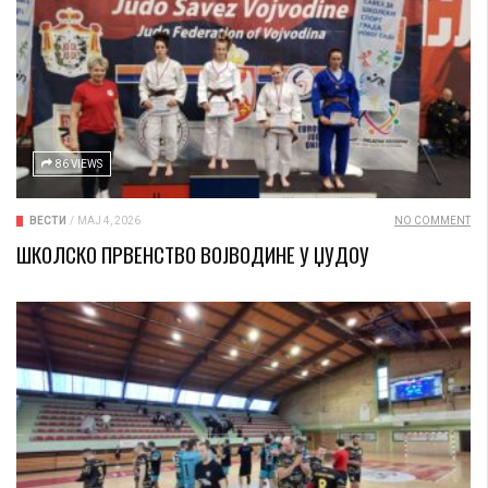
86 VIEWS
ВЕСТИ
/
МАЈ 4, 2026
NO COMMENT
ШКОЛСКО ПРВЕНСТВО ВОЈВОДИНЕ У ЏУДОУ