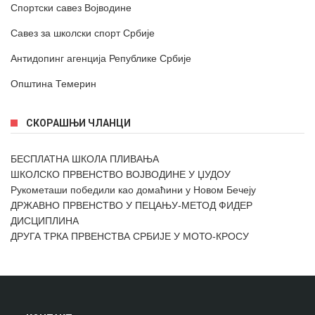
Спортски савез Војводине
Савез за школски спорт Србије
Антидопинг агенција Републике Србије
Општина Темерин
СКОРАШЊИ ЧЛАНЦИ
БЕСПЛАТНА ШКОЛА ПЛИВАЊА
ШКОЛСКО ПРВЕНСТВО ВОЈВОДИНЕ У ЏУДОУ
Рукометаши победили као домаћини у Новом Бечеју
ДРЖАВНО ПРВЕНСТВО У ПЕЦАЊУ-МЕТОД ФИДЕР
ДИСЦИПЛИНА
ДРУГА ТРКА ПРВЕНСТВА СРБИЈЕ У МОТО-КРОСУ