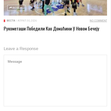
86 VIEWS
ВЕСТИ
/
АПРИЛ 30, 2026
NO COMMENT
Рукометаши Победили Као Домаћини У Новом Бечеју
Leave a Response