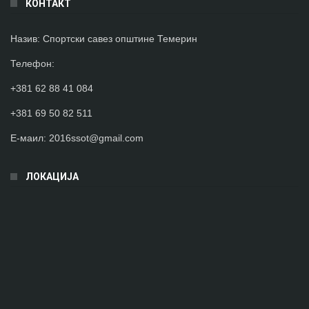
КОНТАКТ
Назив:
Спортски савез општине Темерин
Телефон
:
+381 62 88 41 084
+381 69 50 82 511
Е-маил:
2016ssot@gmail.com
ЛОКАЦИЈА