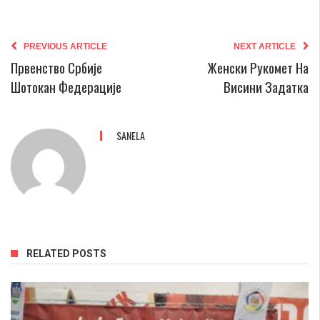
PREVIOUS ARTICLE
NEXT ARTICLE
Првенство Србије
Женски Рукомет На
Шотокан Федерације
Висини Задатка
SANELA
RELATED POSTS