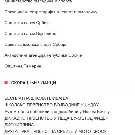
Министарство омладине и спорта
Покрајински секретаријат за спорт и омладину
Спортски савез Србије
Спортски савез Војводине
Савез за школски спорт Србије
Антидопинг агенција Републике Србије
Општина Темерин
СКОРАШЊИ ЧЛАНЦИ
БЕСПЛАТНА ШКОЛА ПЛИВАЊА
ШКОЛСКО ПРВЕНСТВО ВОЈВОДИНЕ У ЏУДОУ
Рукометаши победили као домаћини у Новом Бечеју
ДРЖАВНО ПРВЕНСТВО У ПЕЦАЊУ-МЕТОД ФИДЕР
ДИСЦИПЛИНА
ДРУГА ТРКА ПРВЕНСТВА СРБИЈЕ У МОТО-КРОСУ