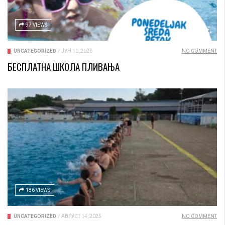
97 VIEWS
UNCATEGORIZED
/
ЈУН 10, 2026
NO COMMENT
БЕСПЛАТНА ШКОЛА ПЛИВАЊА
186 VIEWS
UNCATEGORIZED
/
АВГУСТ 14, 2025
NO COMMENT