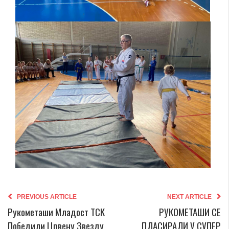
PREVIOUS ARTICLE
NEXT ARTICLE
Рукометаши Младост ТСК
РУКОМЕТАШИ СЕ
Победили Црвену Звезду
ПЛАСИРАЛИ У СУПЕР