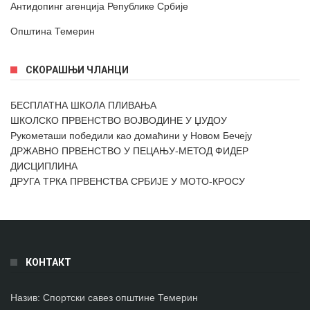
Антидопинг агенција Републике Србије
Општина Темерин
СКОРАШЊИ ЧЛАНЦИ
БЕСПЛАТНА ШКОЛА ПЛИВАЊА
ШКОЛСКО ПРВЕНСТВО ВОЈВОДИНЕ У ЏУДОУ
Рукометаши победили као домаћини у Новом Бечеју
ДРЖАВНО ПРВЕНСТВО У ПЕЦАЊУ-МЕТОД ФИДЕР
ДИСЦИПЛИНА
ДРУГА ТРКА ПРВЕНСТВА СРБИЈЕ У МОТО-КРОСУ
КОНТАКТ
Назив:
Спортски савез општине Темерин