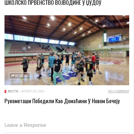
ШКОЛСКО ПРВЕНСТВО ВОЈВОДИНЕ У ЏУДОУ
85 VIEWS
ВЕСТИ
/
АПРИЛ 30, 2026
NO COMMENT
Рукометаши Победили Као Домаћини У Новом Бечеју
Leave a Response