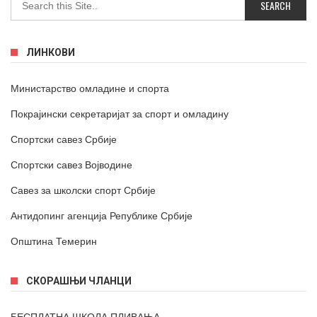
ЛИНКОВИ
Министарство омладине и спорта
Покрајински секретаријат за спорт и омладину
Спортски савез Србије
Спортски савез Војводине
Савез за школски спорт Србије
Антидопинг агенција Републике Србије
Општина Темерин
СКОРАШЊИ ЧЛАНЦИ