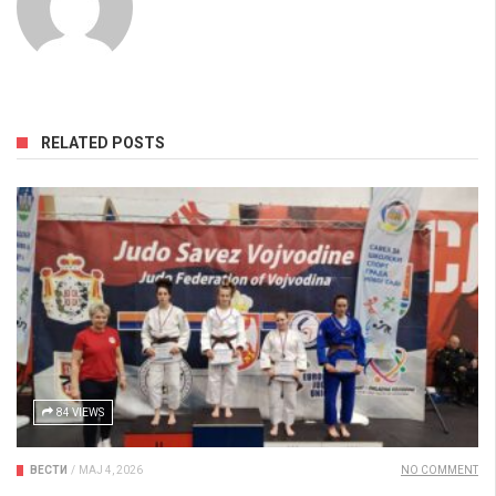
RELATED POSTS
84 VIEWS
ВЕСТИ
/
МАЈ 4, 2026
NO COMMENT