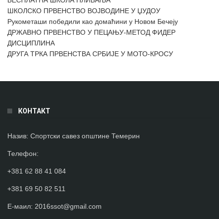
БЕСПЛАТНА ШКОЛА ПЛИВАЊА
ШКОЛСКО ПРВЕНСТВО ВОЈВОДИНЕ У ЏУДОУ
Рукометаши победили као домаћини у Новом Бечеју
ДРЖАВНО ПРВЕНСТВО У ПЕЦАЊУ-МЕТОД ФИДЕР
ДИСЦИПЛИНА
ДРУГА ТРКА ПРВЕНСТВА СРБИЈЕ У МОТО-КРОСУ
КОНТАКТ
Назив:
Спортски савез општине Темерин
Телефон
:
+381 62 88 41 084
+381 69 50 82 511
Е-маил:
2016ssot@gmail.com