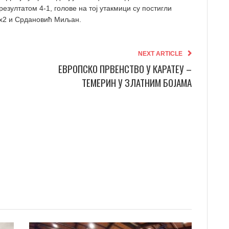
езултатом 4-1, голове на тој утакмици су постигли
 x2 и Срдановић Миљан.
NEXT ARTICLE
ЕВРОПСКО ПРВЕНСТВО У КАРАТЕУ –
ТЕМЕРИН У ЗЛАТНИМ БОЈАМА