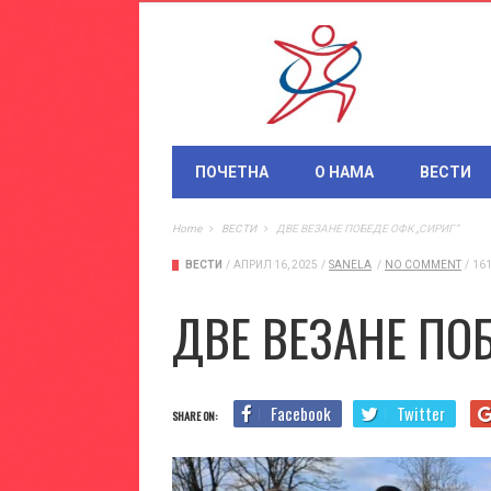
ПОЧЕТНА
О НАМА
ВЕСТИ
Home
ВЕСТИ
ДВЕ ВЕЗАНЕ ПОБЕДЕ ОФК „СИРИГ“
ВЕСТИ
/
АПРИЛ 16, 2025
/
SANELA
/
NO COMMENT
/
161
ДВЕ ВЕЗАНЕ ПО
Facebook
Twitter
SHARE ON: