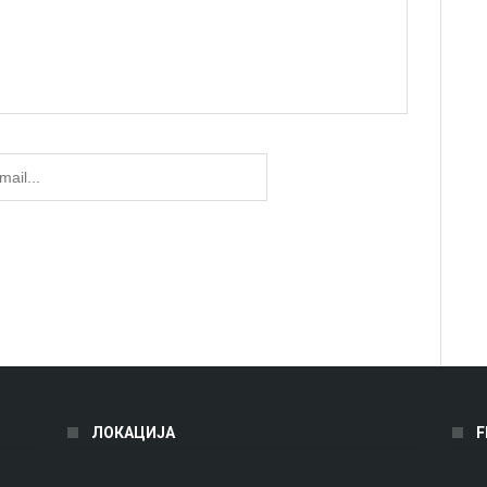
ЛОКАЦИЈА
F