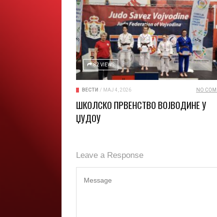
82 VIEWS
ВЕСТИ
/
МАЈ 4, 2026
NO COM
ШКОЛСКО ПРВЕНСТВО ВОЈВОДИНЕ У
ЏУДОУ
Leave a Response