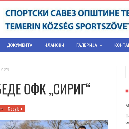
ДОКУМЕНТА
ЧЛАНОВИ
ГАЛЕРИЈА
КОНТА
 VIEWS
БЕДЕ ОФК „СИРИГ“
М
Google +
П
о