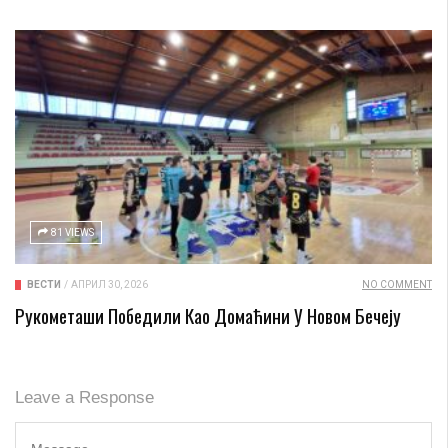
81 VIEWS
ВЕСТИ
/
АПРИЛ 30, 2026
NO COMMENT
Рукометаши Победили Као Домаћини У Новом Бечеју
Leave a Response