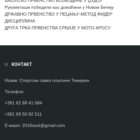
ШКОЛСКО ПРВЕНСТВО ВОЈВОДИНЕ У ЏУДОУ
Рукометаши победили као домаћини у Новом Бечеју
ДРЖАВНО ПРВЕНСТВО У ПЕЦАЊУ-МЕТОД ФИДЕР
ДИСЦИПЛИНА
ДРУГА ТРКА ПРВЕНСТВА СРБИЈЕ У МОТО-КРОСУ
КОНТАКТ
Назив:
Спортски савез општине Темерин
Телефон
:
+381 62 88 41 084
+381 69 50 82 511
Е-маил:
2016ssot@gmail.com