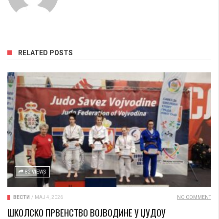
RELATED POSTS
82 VIEWS
ВЕСТИ
/
МАЈ 4, 2026
NO COMMENT
ШКОЛСКО ПРВЕНСТВО ВОЈВОДИНЕ У ЏУДОУ