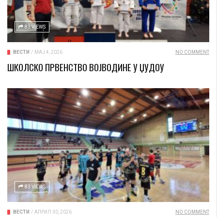
83 VIEWS
ВЕСТИ
/
МАЈ 4, 2026
NO COMMENT
ШКОЛСКО ПРВЕНСТВО ВОЈВОДИНЕ У ЏУДОУ
83 VIEWS
ВЕСТИ
/
АПРИЛ 30, 2026
NO COMMENT