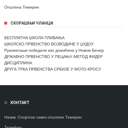
Општина Темерин
СКОРАШЊИ ЧЛАНЦИ
БЕСПЛАТНА ШКОЛА ПЛИВАЊА
ШКОЛСКО ПРВЕНСТВО ВОЈВОДИНЕ У ЏУДОУ
Рукометаши победили као домаћини у Новом Бечеју
ДРЖАВНО ПРВЕНСТВО У ПЕЦАЊУ-МЕТОД ФИДЕР
ДИСЦИПЛИНА
ДРУГА ТРКА ПРВЕНСТВА СРБИЈЕ У МОТО-КРОСУ
КОНТАКТ
Назив:
Спортски савез општине Темерин
Телефон
: