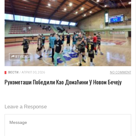
81 VIEWS
ВЕСТИ
/
АПРИЛ 30, 2026
NO COMMENT
Рукометаши Победили Као Домаћини У Новом Бечеју
Leave a Response