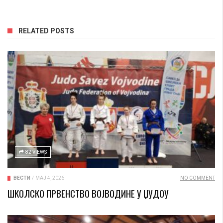
RELATED POSTS
82 VIEWS
ВЕСТИ
/
МАЈ 4, 2026
NO COMMENT
ШКОЛСКО ПРВЕНСТВО ВОЈВОДИНЕ У ЏУДОУ