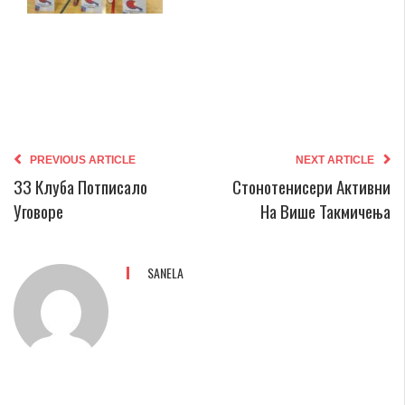
PREVIOUS ARTICLE
NEXT ARTICLE
33 Клуба Потписало
Стонотенисери Активни
Уговоре
На Више Такмичења
SANELA