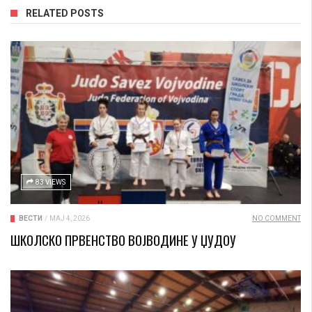
RELATED POSTS
83 VIEWS
ВЕСТИ
/
МАЈ 4, 2026
NO COMMENT
ШКОЛСКО ПРВЕНСТВО ВОЈВОДИНЕ У ЏУДОУ