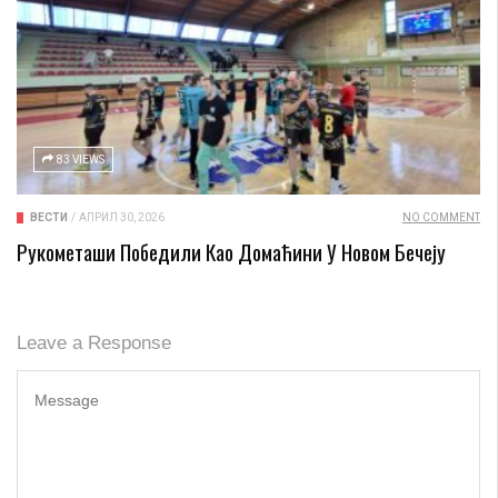
83 VIEWS
ВЕСТИ
/
АПРИЛ 30, 2026
NO COMMENT
Рукометаши Победили Као Домаћини У Новом Бечеју
Leave a Response