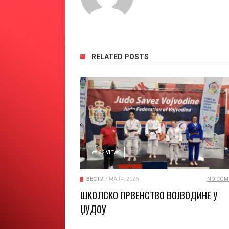
RELATED POSTS
82 VIEWS
ВЕСТИ
/
МАЈ 4, 2026
NO COM
ШКОЛСКО ПРВЕНСТВО ВОЈВОДИНЕ У
ЏУДОУ