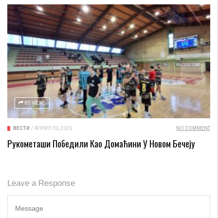
85 VIEWS
ВЕСТИ
/
АПРИЛ 30, 2026
NO COMMENT
Рукометаши Победили Као Домаћини У Новом Бечеју
Leave a Response