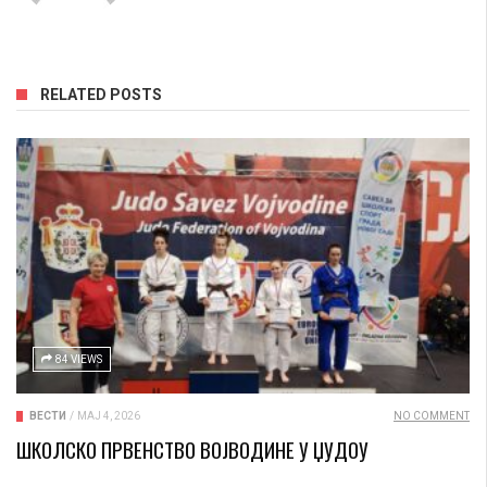
RELATED POSTS
84 VIEWS
ВЕСТИ
/
МАЈ 4, 2026
NO COMMENT
ШКОЛСКО ПРВЕНСТВО ВОЈВОДИНЕ У ЏУДОУ