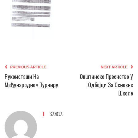
PREVIOUS ARTICLE
NEXT ARTICLE
Рукометаши На
Општинско Првенство У
Међународном Турниру
Одбојци За Основне
Школе
SANELA