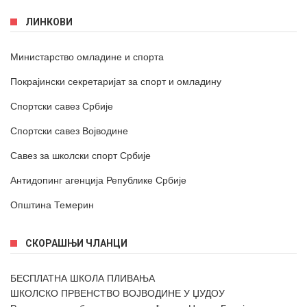
ЛИНКОВИ
Министарство омладине и спорта
Покрајински секретаријат за спорт и омладину
Спортски савез Србије
Спортски савез Војводине
Савез за школски спорт Србије
Антидопинг агенција Републике Србије
Општина Темерин
СКОРАШЊИ ЧЛАНЦИ
БЕСПЛАТНА ШКОЛА ПЛИВАЊА
ШКОЛСКО ПРВЕНСТВО ВОЈВОДИНЕ У ЏУДОУ