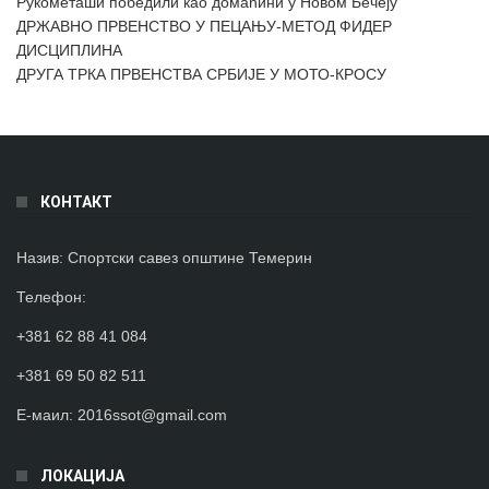
Рукометаши победили као домаћини у Новом Бечеју
ДРЖАВНО ПРВЕНСТВО У ПЕЦАЊУ-МЕТОД ФИДЕР
ДИСЦИПЛИНА
ДРУГА ТРКА ПРВЕНСТВА СРБИЈЕ У МОТО-КРОСУ
КОНТАКТ
Назив:
Спортски савез општине Темерин
Телефон
:
+381 62 88 41 084
+381 69 50 82 511
Е-маил:
2016ssot@gmail.com
ЛОКАЦИЈА