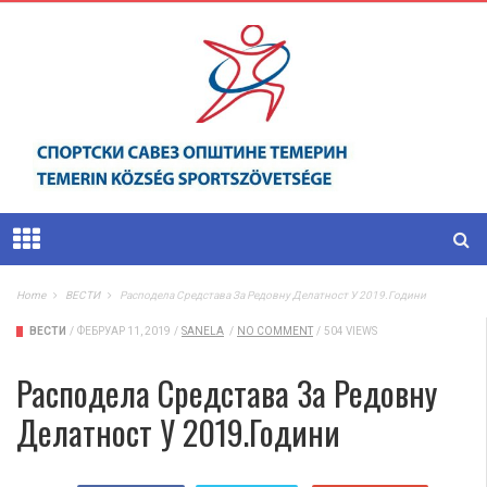
Home
ВЕСТИ
Расподела Средстава За Редовну Делатност У 2019.години
ВЕСТИ
/
ФЕБРУАР 11, 2019
/
SANELA
/
NO COMMENT
/
504 VIEWS
Расподела Средстава За Редовну
Делатност У 2019.години