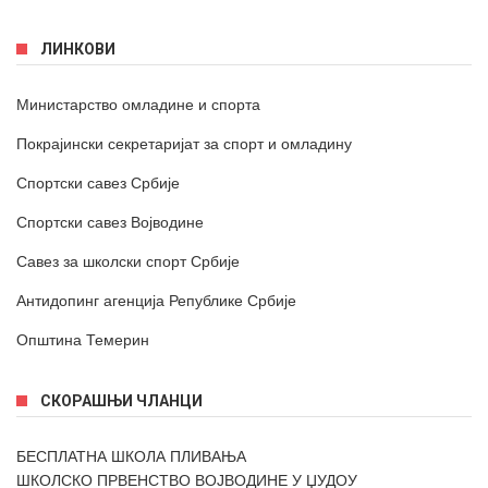
ЛИНКОВИ
Министарство омладине и спорта
Покрајински секретаријат за спорт и омладину
Спортски савез Србије
Спортски савез Војводине
Савез за школски спорт Србије
Антидопинг агенција Републике Србије
Општина Темерин
СКОРАШЊИ ЧЛАНЦИ
БЕСПЛАТНА ШКОЛА ПЛИВАЊА
ШКОЛСКО ПРВЕНСТВО ВОЈВОДИНЕ У ЏУДОУ