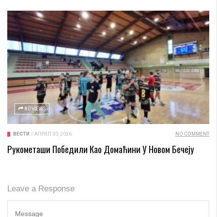
80 VIEWS
ВЕСТИ
/
АПРИЛ 30, 2026
NO COMMENT
Рукометаши Победили Као Домаћини У Новом Бечеју
Leave a Response