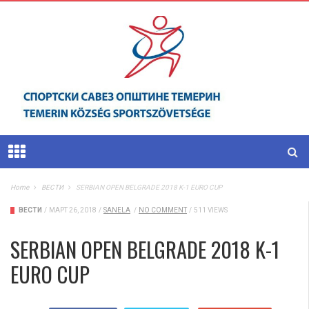
Home
ВЕСТИ
SERBIAN OPEN BELGRADE 2018 K-1 EURO CUP
ВЕСТИ
/
МАРТ 26, 2018
/
SANELA
/
NO COMMENT
/
511 VIEWS
SERBIAN OPEN BELGRADE 2018 K-1
EURO CUP