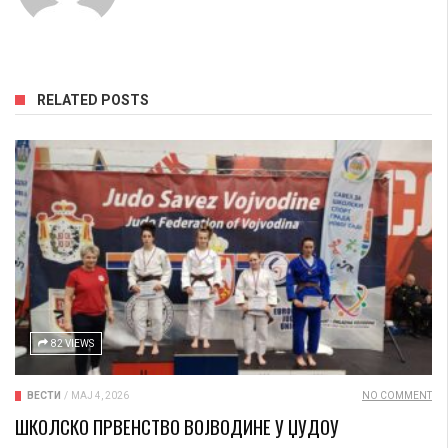
RELATED POSTS
82 VIEWS
ВЕСТИ
/
МАЈ 4, 2026
NO COMMENT
ШКОЛСКО ПРВЕНСТВО ВОЈВОДИНЕ У ЏУДОУ