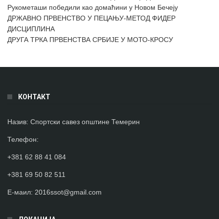
Рукометаши победили као домаћини у Новом Бечеју
ДРЖАВНО ПРВЕНСТВО У ПЕЦАЊУ-МЕТОД ФИДЕР
ДИСЦИПЛИНА
ДРУГА ТРКА ПРВЕНСТВА СРБИЈЕ У МОТО-КРОСУ
КОНТАКТ
Назив:
Спортски савез општине Темерин
Телефон
:
+381 62 88 41 084
+381 69 50 82 511
Е-маил:
2016ssot@gmail.com