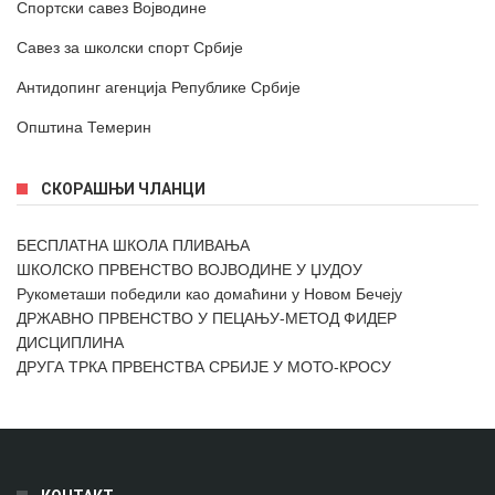
Спортски савез Војводине
Савез за школски спорт Србије
Антидопинг агенција Републике Србије
Општина Темерин
СКОРАШЊИ ЧЛАНЦИ
БЕСПЛАТНА ШКОЛА ПЛИВАЊА
ШКОЛСКО ПРВЕНСТВО ВОЈВОДИНЕ У ЏУДОУ
Рукометаши победили као домаћини у Новом Бечеју
ДРЖАВНО ПРВЕНСТВО У ПЕЦАЊУ-МЕТОД ФИДЕР
ДИСЦИПЛИНА
ДРУГА ТРКА ПРВЕНСТВА СРБИЈЕ У МОТО-КРОСУ