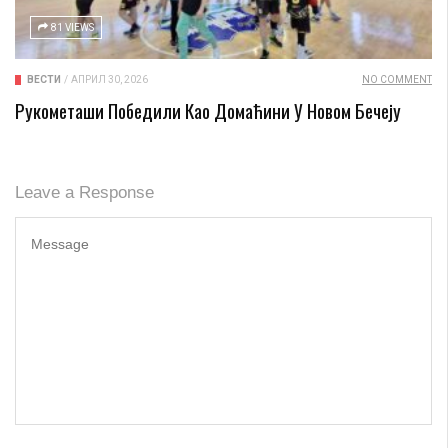
81 VIEWS
ВЕСТИ
/
АПРИЛ 30, 2026
NO COMMENT
Рукометаши Победили Као Домаћини У Новом Бечеју
Leave a Response