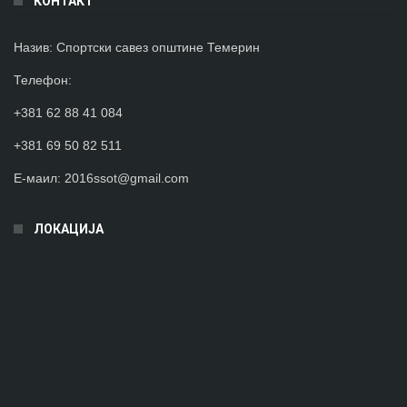
КОНТАКТ
Назив:
Спортски савез општине Темерин
Телефон
:
+381 62 88 41 084
+381 69 50 82 511
Е-маил:
2016ssot@gmail.com
ЛОКАЦИЈА