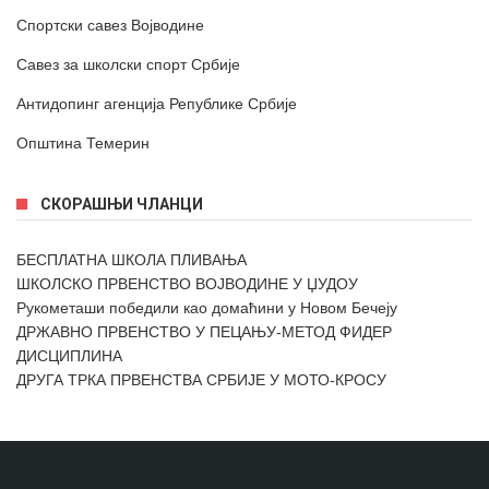
Спортски савез Војводине
Савез за школски спорт Србије
Антидопинг агенција Републике Србије
Општина Темерин
СКОРАШЊИ ЧЛАНЦИ
БЕСПЛАТНА ШКОЛА ПЛИВАЊА
ШКОЛСКО ПРВЕНСТВО ВОЈВОДИНЕ У ЏУДОУ
Рукометаши победили као домаћини у Новом Бечеју
ДРЖАВНО ПРВЕНСТВО У ПЕЦАЊУ-МЕТОД ФИДЕР
ДИСЦИПЛИНА
ДРУГА ТРКА ПРВЕНСТВА СРБИЈЕ У МОТО-КРОСУ