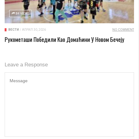
84 VIEWS
ВЕСТИ
/
АПРИЛ 30, 2026
NO COMMENT
Рукометаши Победили Као Домаћини У Новом Бечеју
Leave a Response