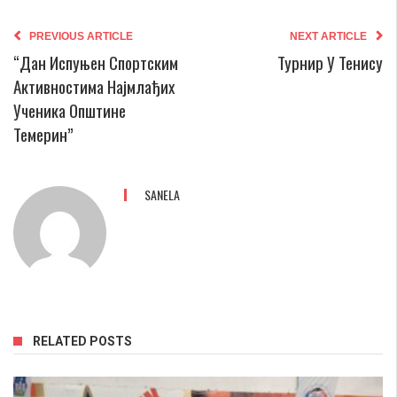
PREVIOUS ARTICLE
NEXT ARTICLE
“Дан Испуњен Спортским
Турнир У Тенису
Активностима Најмлађих
Ученика Општине
Темерин”
SANELA
RELATED POSTS