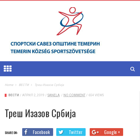
Home
ВЕСТИ
Треш Изазов Србија
ВЕСТИ
/
АПРИЛ 2, 2019
/
SANELA
/
NO COMMENT
/
654 VIEWS
Треш Изазов Србија
Facebook
Twitter
Google +
SHARE ON: