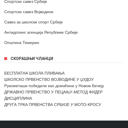
Спортски савез Србије
Спортски савез Војводине
Савез за школски спорт Србије
Антидопинг агенција Републике Србије
Општина Темерин
СКОРАШЊИ ЧЛАНЦИ
БЕСПЛАТНА ШКОЛА ПЛИВАЊА
ШКОЛСКО ПРВЕНСТВО ВОЈВОДИНЕ У ЏУДОУ
Рукометаши победили као домаћини у Новом Бечеју
ДРЖАВНО ПРВЕНСТВО У ПЕЦАЊУ-МЕТОД ФИДЕР
ДИСЦИПЛИНА
ДРУГА ТРКА ПРВЕНСТВА СРБИЈЕ У МОТО-КРОСУ