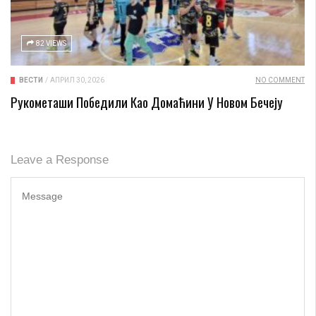
82 VIEWS
ВЕСТИ
/
АПРИЛ 30, 2026
NO COMMENT
Рукометаши Победили Као Домаћини У Новом Бечеју
Leave a Response