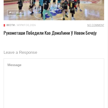
81 VIEWS
ВЕСТИ
/
АПРИЛ 30, 2026
NO COMMENT
Рукометаши Победили Као Домаћини У Новом Бечеју
Leave a Response