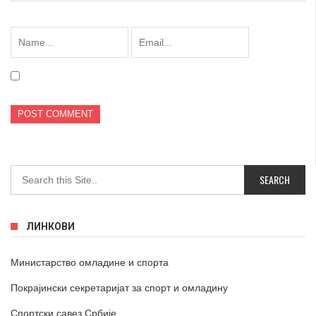
ЛИНКОВИ
Министарство омладине и спорта
Покрајински секретаријат за спорт и омладину
Спортски савез Србије