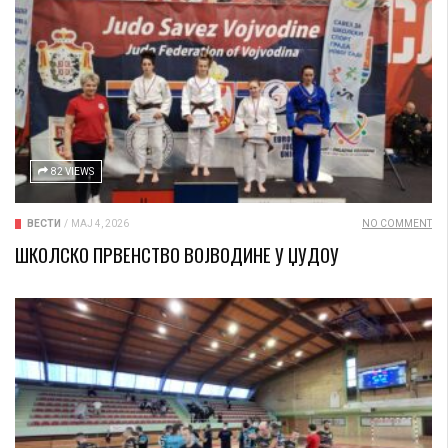
82 VIEWS
ВЕСТИ
/
МАЈ 4, 2026
NO COMMENT
ШКОЛСКО ПРВЕНСТВО ВОЈВОДИНЕ У ЏУДОУ