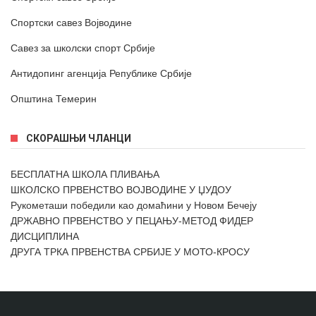
Спортски савез Војводине
Савез за школски спорт Србије
Антидопинг агенција Републике Србије
Општина Темерин
СКОРАШЊИ ЧЛАНЦИ
БЕСПЛАТНА ШКОЛА ПЛИВАЊА
ШКОЛСКО ПРВЕНСТВО ВОЈВОДИНЕ У ЏУДОУ
Рукометаши победили као домаћини у Новом Бечеју
ДРЖАВНО ПРВЕНСТВО У ПЕЦАЊУ-МЕТОД ФИДЕР
ДИСЦИПЛИНА
ДРУГА ТРКА ПРВЕНСТВА СРБИЈЕ У МОТО-КРОСУ