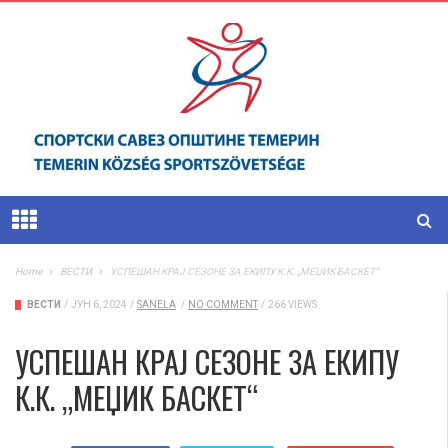
Home
ВЕСТИ
УСПЕШАН КРАЈ СЕЗОНЕ ЗА ЕКИПУ К.К. „МЕЏИК БАСКЕТ“
ВЕСТИ
/
ЈУН 6, 2024
/
SANELA
/
NO COMMENT
/
266 VIEWS
УСПЕШАН КРАЈ СЕЗОНЕ ЗА ЕКИПУ
К.К. „МЕЏИК БАСКЕТ“