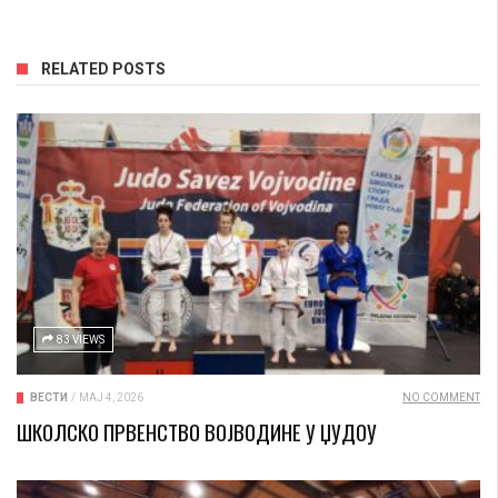
RELATED POSTS
83 VIEWS
ВЕСТИ
/
МАЈ 4, 2026
NO COMMENT
ШКОЛСКО ПРВЕНСТВО ВОЈВОДИНЕ У ЏУДОУ