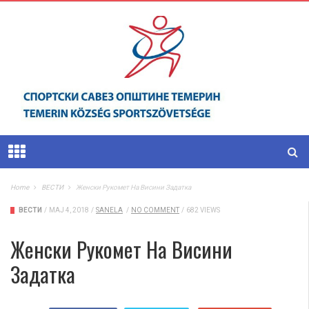
Home
ВЕСТИ
Женски Рукомет На Висини Задатка
ВЕСТИ
/
МАЈ 4, 2018
/
SANELA
/
NO COMMENT
/
682 VIEWS
Женски Рукомет На Висини
Задатка