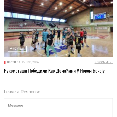
82 VIEWS
ВЕСТИ
/
АПРИЛ 30, 2026
NO COMMENT
Рукометаши Победили Као Домаћини У Новом Бечеју
Leave a Response